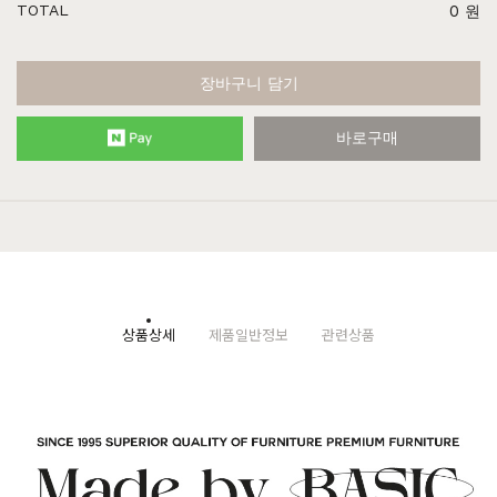
TOTAL
0
원
장바구니 담기
바로구매
상품상세
제품일반정보
관련상품